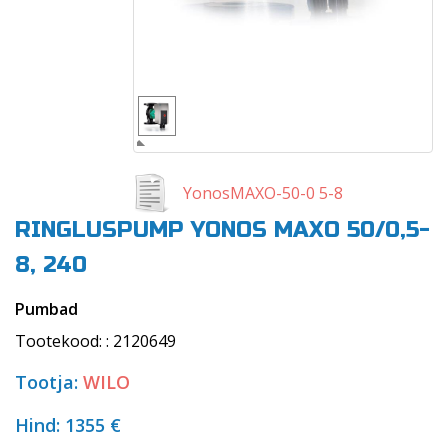
YonosMAXO-50-0 5-8
RINGLUSPUMP YONOS MAXO 50/0,5-
8, 240
Pumbad
Tootekood: : 2120649
Tootja:
WILO
Hind: 1355 €